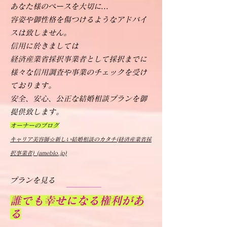
あなた様のペースを大切に…
容姿や御性格を傷つけるようなアドバイ
スは致しません。
信用に於きましては
​経済産業省採択事業者として採択までに
様々な信用調査や事業のチェックを受け
ております。
安全、安心、公正な結婚相談プランを御
提供致します。
​オーナーのブログ
キャリア美容師☆新しい結婚相談のカタチ(経済産業省採
択事業者) (ameblo.jp)
プランを見る
誰でも幸せになる権利があ
る